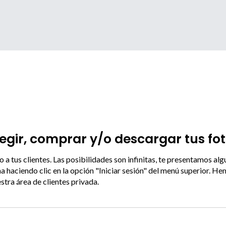
legir, comprar y/o descargar tus fot
jo a tus clientes. Las posibilidades son infinitas, te presentamos al
ña haciendo clic en la opción "Iniciar sesión" del menú superior. 
tra área de clientes privada.