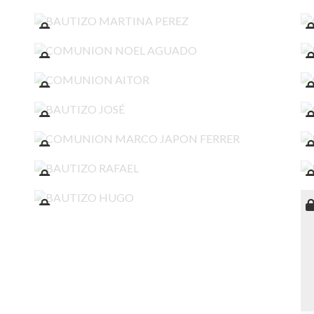
BAUTIZO MARTINA PEREZ
COMUNION NOEL AGUADO
COMUNION AITOR
BAUTIZO JOSÉ
COMUNION MARCO JAPON FERRER
BAUTIZO RAFAEL
BAUTIZO HUGO