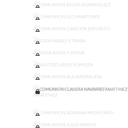
COMUNION LEO MARTINEZ
COMUNION CARLOTA EXPOSITO
BODA PABLO Y TANIA
BODA ADAN Y SONIA
BAUTIZO JESUS SOMOZA
COMUNION ALEJANDRA AYA
COMUNION CLAUDIA NAVARRO MARTINEZ
COMUNION ADRIANA MONTAÑO
COMUNION JULIO RAMOS