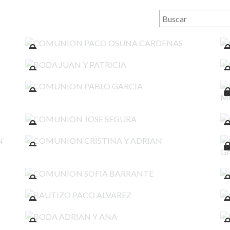
COMUNION PACO OSUNA CARDENAS
BODA JUAN Y PATRICIA
COMUNION PABLO GARCIA
COMUNION JOSE SEGURA
COMUNION CRISTINA Y ADRIAN
COMUNION SOFIA BARRANTE
BAUTIZO PACO ALVAREZ
BODA ADRIAN Y ANA
COMUNION ALBERTO RODRIGUEZ