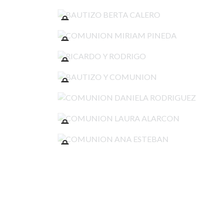
BAUTIZO BERTA CALERO
COMUNION MIRIAM PINEDA
RICARDO Y RODRIGO
BAUTIZO Y COMUNION
COMUNION DANIELA RODRIGUEZ
COMUNION LAURA ALARCON
COMUNION ANA ESTEBAN