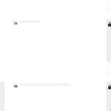
COMUNION
COMUNION JOSE ANTONIO