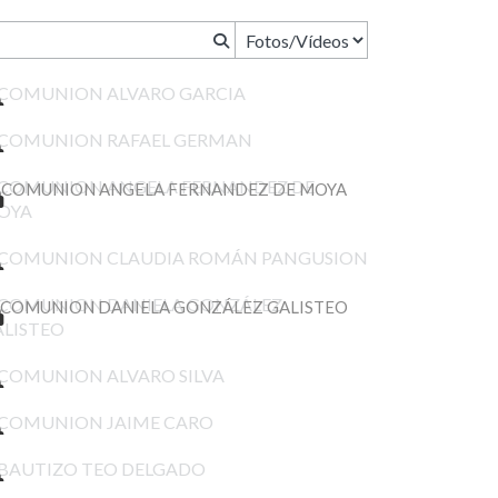
COMUNION ALVARO GARCIA
COMUNION RAFAEL GERMAN
COMUNION ANGELA FERNANDEZ DE MOYA
COMUNION CLAUDIA ROMÁN PANGUSION
COMUNION DANIELA GONZÁLEZ GALISTEO
COMUNION ALVARO SILVA
COMUNION JAIME CARO
BAUTIZO TEO DELGADO
COMUNION ADRIAN DIAZ